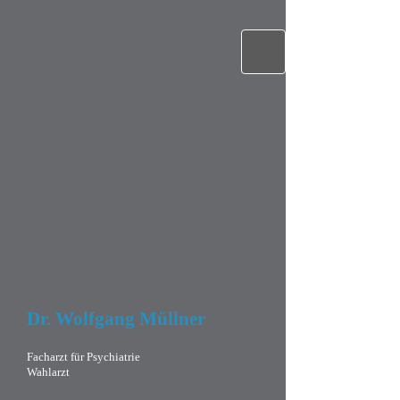
Dr. Wolfgang Müllner
Facharzt für Psychiatrie
Wahlarzt